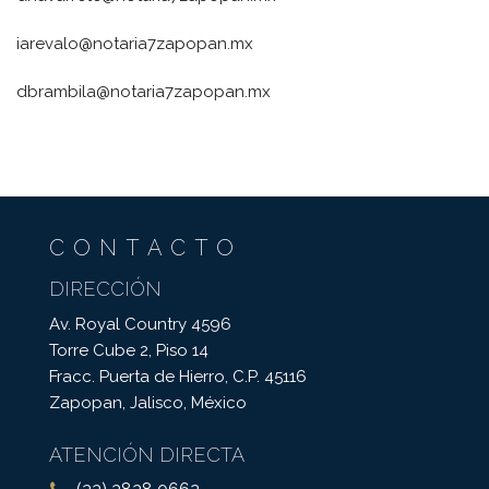
iarevalo@notaria7zapopan.mx
dbrambila@notaria7zapopan.mx
CONTACTO
DIRECCIÓN
Av. Royal Country 4596
Torre Cube 2, Piso 14
Fracc. Puerta de Hierro, C.P. 45116
Zapopan, Jalisco, México
ATENCIÓN DIRECTA