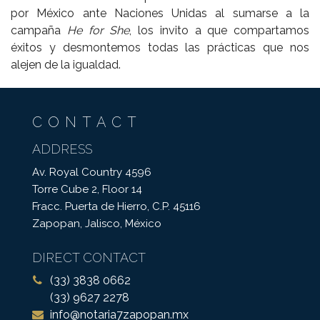
por México ante Naciones Unidas al sumarse a la
campaña
He for She
, los invito a que compartamos
éxitos y desmontemos todas las prácticas que nos
alejen de la igualdad.
CONTACT
ADDRESS
Av. Royal Country 4596
Torre Cube 2, Floor 14
Fracc. Puerta de Hierro, C.P. 45116
Zapopan, Jalisco, México
DIRECT CONTACT
(33) 3838 0662
(33) 9627 2278
info@notaria7zapopan.mx