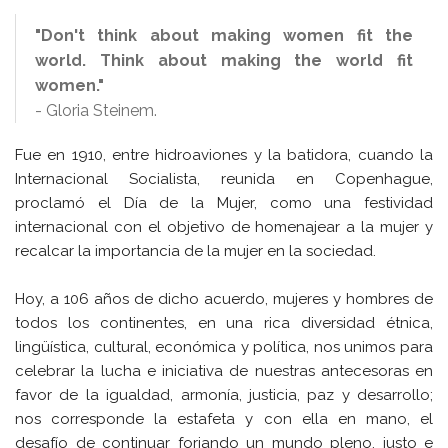
"Don't think about making women fit the
world. Think about making the world fit
women."
- Gloria Steinem.
Fue en 1910, entre hidroaviones y la batidora, cuando la
Internacional Socialista, reunida en Copenhague,
proclamó el Día de la Mujer, como una festividad
internacional con el objetivo de homenajear a la mujer y
recalcar la importancia de la mujer en la sociedad.
Hoy, a 106 años de dicho acuerdo, mujeres y hombres de
todos los continentes, en una rica diversidad étnica,
lingüística, cultural, económica y política, nos unimos para
celebrar la lucha e iniciativa de nuestras antecesoras en
favor de la igualdad, armonía, justicia, paz y desarrollo;
nos corresponde la estafeta y con ella en mano, el
desafío de continuar forjando un mundo pleno, justo e